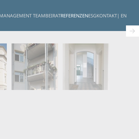
MANAGEMENT TEAM
BEIRAT
REFERENZEN
ESG
KONTAKT
| EN