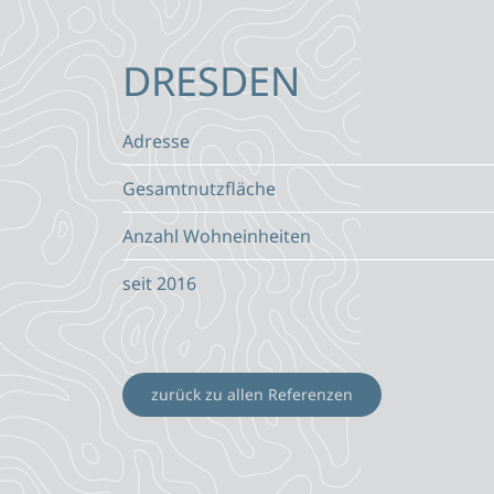
DRESDEN
Adresse
Gesamtnutzfläche
Anzahl Wohneinheiten
seit 2016
zurück zu allen Referenzen