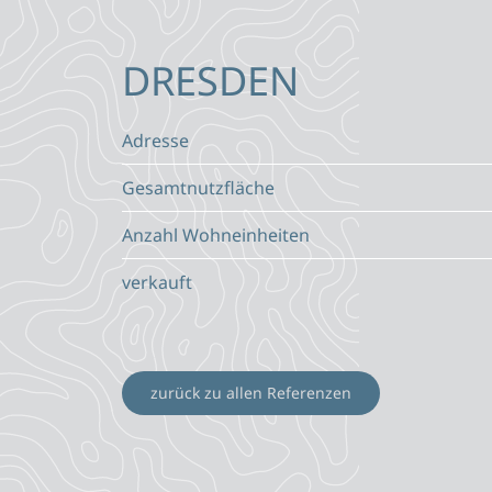
DRESDEN
Adresse
Gesamtnutzfläche
Anzahl Wohneinheiten
verkauft
zurück zu allen Referenzen