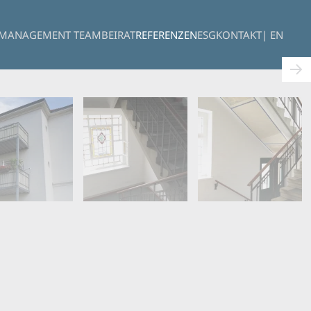
MANAGEMENT TEAM
BEIRAT
REFERENZEN
ESG
KONTAKT
| EN