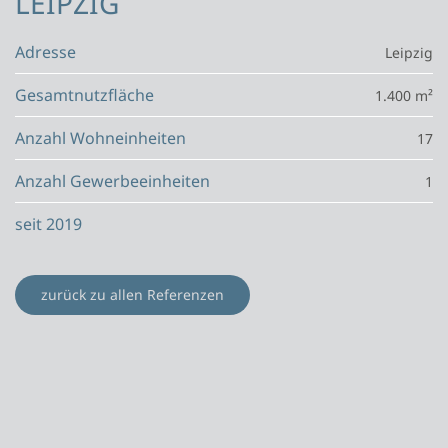
LEIPZIG
Adresse
Leipzig
Gesamtnutzfläche
1.400 m²
Anzahl Wohneinheiten
17
Anzahl Gewerbeeinheiten
1
seit 2019
zurück zu allen Referenzen