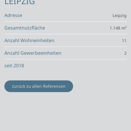
LEIPZIG
Adresse
Leipzig
Gesamtnutzfläche
1.148 m²
Anzahl Wohneinheiten
11
Anzahl Gewerbeeinheiten
2
seit 2018
zurück zu allen Referenzen