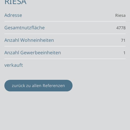
RIESA
Adresse
Riesa
Gesamtnutzfläche
4778
Anzahl Wohneinheiten
71
Anzahl Gewerbeeinheiten
1
verkauft
zurück zu allen Referenzen