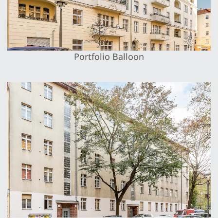
Portfolio Balloon