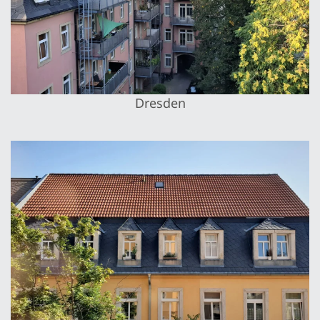
Dresden