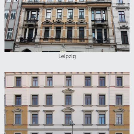
Leipzig