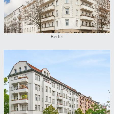
Berlin