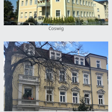
Coswig