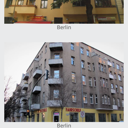
Berlin
Berlin