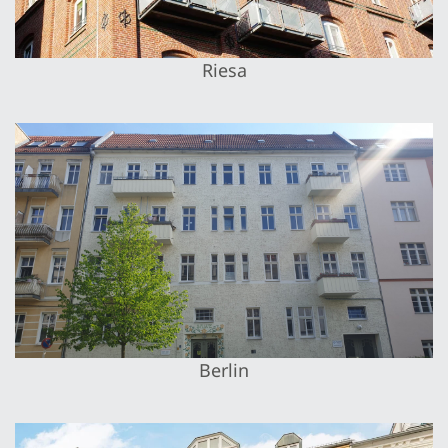
Riesa
Berlin