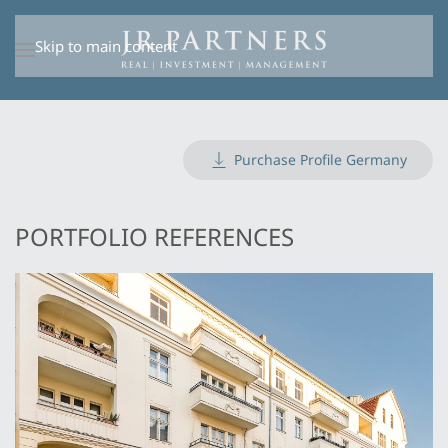
Skip to main content
Purchase Profile Germany
PORTFOLIO REFERENCES